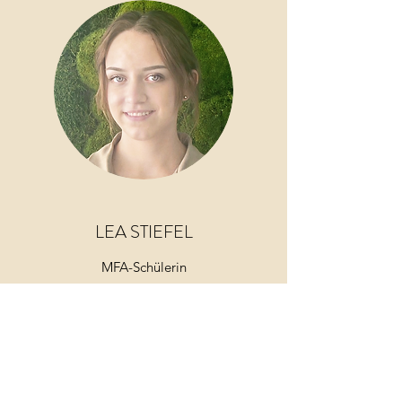
LEA STIEFEL
MFA-Schülerin
Lea Stiefel ist seit September 2022 neue
MFA-Schülerin.